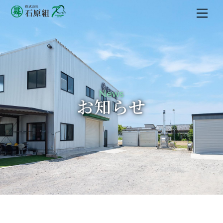
M
e
n
u
News
お知らせ