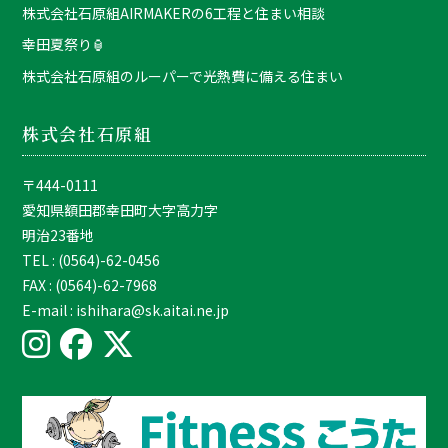
株式会社石原組AIRMAKERの6工程と住まい相談
幸田夏祭り🏮
株式会社石原組のルーパーで光熱費に備える住まい
株式会社石原組
〒444-0111
愛知県額田郡幸田町大字高力字
明治23番地
TEL : (0564)-62-0456
FAX : (0564)-62-7968
E-mail : ishihara@sk.aitai.ne.jp