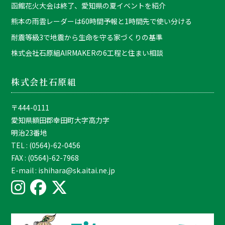
函館花火大会は終了、愛知県の夏イベントを紹介
熊本の雨雲レーダーは60時間予報と1時間先で使い分ける
耐震等級3で地震から生命を守る家づくりの基準
株式会社石原組AIRMAKERの6工程と住まい相談
株式会社石原組
〒444-0111
愛知県額田郡幸田町大字高力字
明治23番地
TEL : (0564)-62-0456
FAX : (0564)-62-7968
E-mail : ishihara@sk.aitai.ne.jp