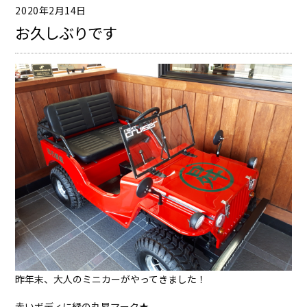
2020年2月14日
お久しぶりです
昨年末、
大人のミニカー
がやってきました！
赤いボディに緑の丸曻マーク★