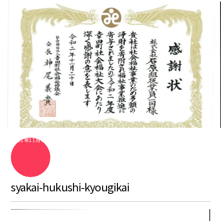
2021年11月3日
syakai-hukushi-kyougikai