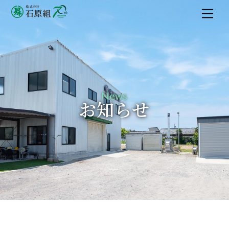
M
e
n
u
News
お知らせ