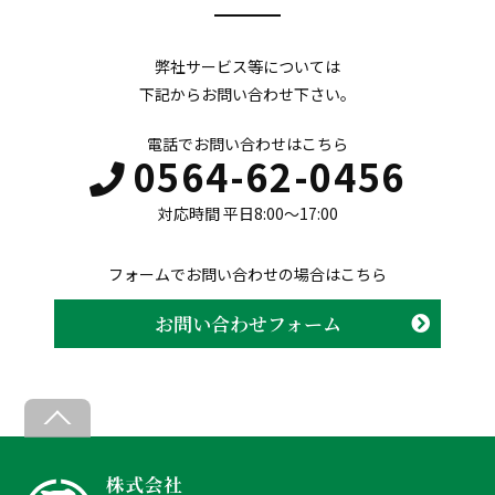
弊社サービス等については
下記からお問い合わせ下さい。
電話でお問い合わせはこちら
0564-62-0456
対応時間 平日8:00〜17:00
フォームでお問い合わせの場合はこちら
お問い合わせフォーム
B
a
c