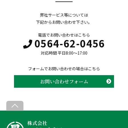
弊社サービス等については
下記からお問い合わせ下さい。
電話でお問い合わせはこちら
0564-62-0456
対応時間 平日8:00〜17:00
フォームでお問い合わせの場合はこちら
お問い合わせフォーム
B
a
c