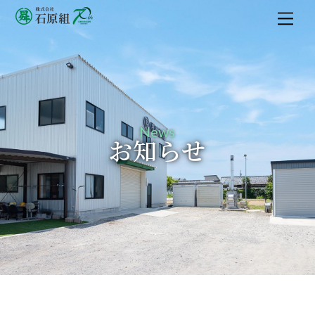
M
e
n
u
News
お知らせ