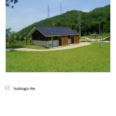
hudouga-ike