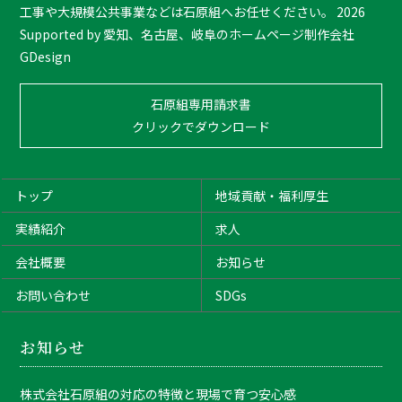
o
工事や大規模公共事業などは石原組へお任せください。
2026
p
Supported by
愛知、名古屋、岐阜のホームページ制作会社
GDesign
石原組専用請求書
クリックでダウンロード
トップ
地域貢献・福利厚生
実績紹介
求人
会社概要
お知らせ
お問い合わせ
SDGs
お知らせ
株式会社石原組の対応の特徴と現場で育つ安心感