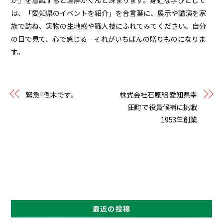
か」を意識すると理解がぐんと深まります。身近な学びとして
は、「愛知県のイベントを紹介」を合言葉に、展示や講演を家
族で訪ね、実物の生地感や職人技にふれてみてください。自分
の目で見て、心で感じる—それがいちばんの贈りものになりま
す。
緊急!!倒木です。
株式会社石原組 愛知県幸
田町で役員候補に挑戦
1953年創業
最近の投稿