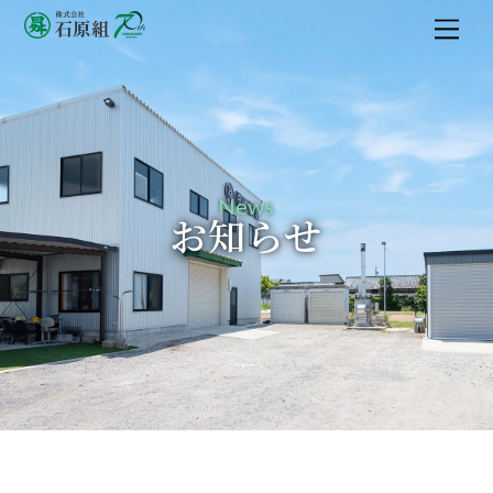
M
e
n
u
News
お知らせ