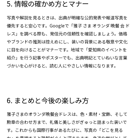
5. 情報の確かめ方とマナー
写真や解説を見るときは、出典が明確な公的発表や報道写真を
優先すると安心です。Googleで「雅子 さま オランダ 晩餐 会 ド
レス」を調べる際も、発信元の信頼性を確認しましょう。価格
やブランドの推測は控えめにし、装いの背景にある敬意や文化
に目を向けることがマナーです。地域で「愛知県のイベントを
紹介」を行う記事やポスターでも、出典明記とていねいな言葉
づかいを心がけると、読む人にやさしい情報になります。
6. まとめと今後の楽しみ方
雅子さま
のオランダ晩餐会ドレスは、色・素材・宝飾、そして
勲章の合わせ方まで、礼儀と美しさがぎゅっと詰まった装いで
す。これからも国際行事があるたびに、写真の「どこを見る