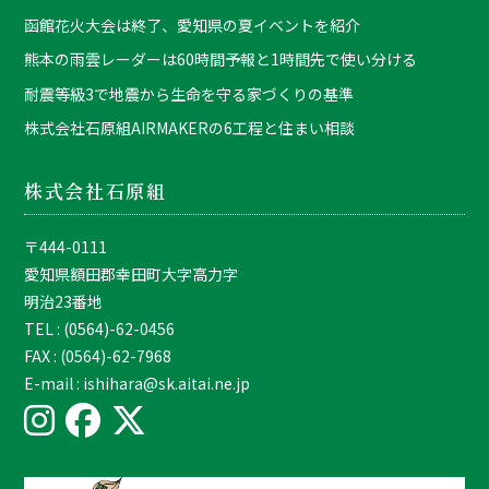
函館花火大会は終了、愛知県の夏イベントを紹介
熊本の雨雲レーダーは60時間予報と1時間先で使い分ける
耐震等級3で地震から生命を守る家づくりの基準
株式会社石原組AIRMAKERの6工程と住まい相談
株式会社石原組
〒444-0111
愛知県額田郡幸田町大字高力字
明治23番地
TEL : (0564)-62-0456
FAX : (0564)-62-7968
E-mail : ishihara@sk.aitai.ne.jp