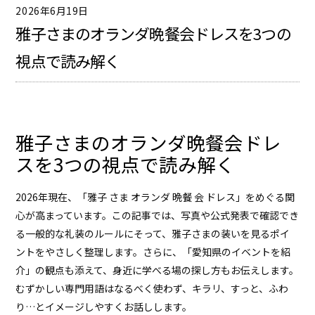
2026年6月19日
雅子さまのオランダ晩餐会ドレスを3つの
視点で読み解く
雅子さまのオランダ晩餐会ドレ
スを3つの視点で読み解く
2026年現在、「雅子 さま オランダ 晩餐 会 ドレス」をめぐる関
心が高まっています。この記事では、写真や公式発表で確認でき
る一般的な礼装のルールにそって、
雅子さま
の装いを見るポイ
ントをやさしく整理します。さらに、「愛知県のイベントを紹
介」の観点も添えて、身近に学べる場の探し方もお伝えします。
むずかしい専門用語はなるべく使わず、キラリ、すっと、ふわ
り…とイメージしやすくお話しします。