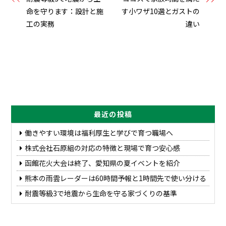
命を守ります：設計と施
す小ワザ10選とガストの
工の実務
違い
最近の投稿
働きやすい環境は福利厚生と学びで育つ職場へ
株式会社石原組の対応の特徴と現場で育つ安心感
函館花火大会は終了、愛知県の夏イベントを紹介
熊本の雨雲レーダーは60時間予報と1時間先で使い分ける
耐震等級3で地震から生命を守る家づくりの基準