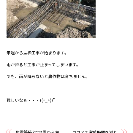
来週から型枠工事が始まります。
雨が降ると工事が止まってしまいます。
でも、雨が降らないと農作物は育ちません。
難しいなぁ・・・((+_+))”
耐震等級3で地震から生
ココスで家族時間を満た