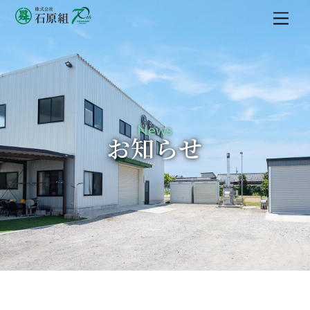
M
e
n
u
News
お知らせ