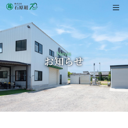
M
e
n
u
News
お知らせ