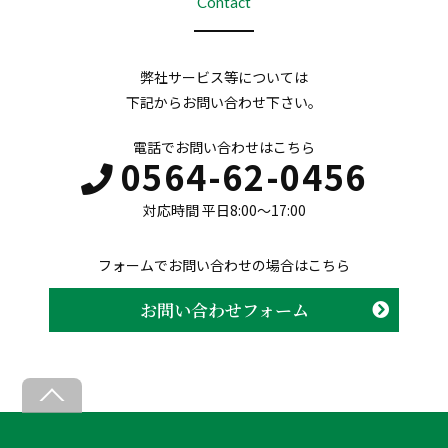
Contact
弊社サービス等については
下記からお問い合わせ下さい。
電話でお問い合わせはこちら
0564-62-0456
対応時間 平日8:00〜17:00
フォームでお問い合わせの場合はこちら
お問い合わせフォーム
B
a