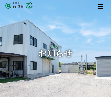
M
e
n
u
News
お知らせ