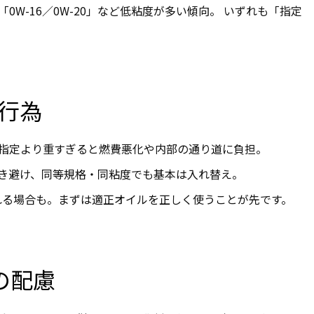
W-16／0W-20」など低粘度が多い傾向。 いずれも「指定
G行為
指定より重すぎると燃費悪化や内部の通り道に負担。
き避け、同等規格・同粘度でも基本は入れ替え。
れる場合も。まずは適正オイルを正しく使うことが先です。
の配慮