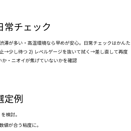
と日常チェック
渋滞が多い・高温環境なら早めが安心。日常チェックはかんた
停止→少し待つ 2) レベルゲージを抜いて拭く→差し直して再度
ぎないか・ニオイが焦げていないかを確認
選定例
」を検討。
数値が合う粘度に。