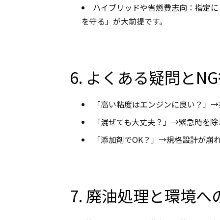
ハイブリッドや省燃費志向：指定に「0
を守る」が大前提です。
6. よくある疑問とN
「高い粘度はエンジンに良い？」→
「混ぜても大丈夫？」→緊急時を除
「添加剤でOK？」→規格設計が崩
7. 廃油処理と環境へ