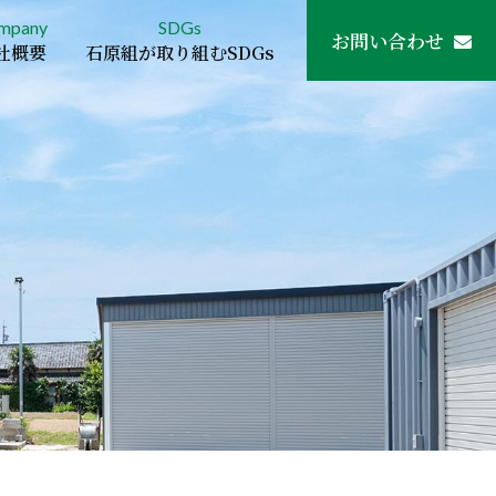
mpany
SDGs
お問い合わせ
社概要
石原組が取り組むSDGs