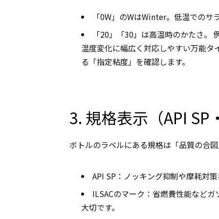
「0W」のWはWinter。低温でのサ
「20」「30」は高温時のかたさ。 
温度変化に幅広く対応しやすい万能タ
る「指定粘度」を確認します。
3. 規格表示（API S
ボトルのラベルにある規格は「品質の合図
API SP
：ノッキング抑制や摩耗対策
ILSAC
のマーク：省燃費性能などガソ
大切です。