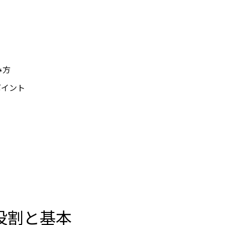
み方
ポイント
の役割と基本