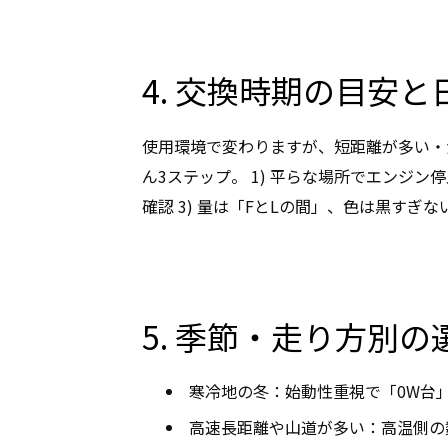
4. 交換時期の目安
使用環境で変わりますが、短距離が多い・
ん3ステップ。 1) 平らな場所でエンジン
確認 3) 量は「FとLの間」、色は黒す
5. 季節・走り方別の
寒冷地の冬：始動性重視で「0W台
高速長距離や山道が多い：高温側の