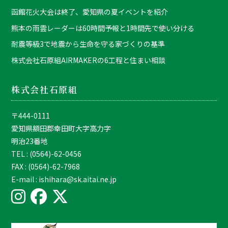
函館花火大会は終了、愛知県の夏イベントを紹介
熊本の雨雲レーダーは60時間予報と1時間先で使い分ける
耐震等級3で地震から生命を守る家づくりの基準
株式会社石原組AIRMAKERの6工程と住まい相談
株式会社石原組
〒444-0111
愛知県額田郡幸田町大字高力字
明治23番地
TEL : (0564)-62-0456
FAX : (0564)-62-7968
E-mail : ishihara@sk.aitai.ne.jp