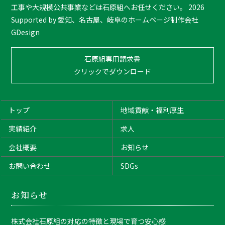
o
工事や大規模公共事業などは石原組へお任せください。
2026
p
Supported by
愛知、名古屋、岐阜のホームページ制作会社
GDesign
石原組専用請求書
クリックでダウンロード
トップ
地域貢献・福利厚生
実績紹介
求人
会社概要
お知らせ
お問い合わせ
SDGs
お知らせ
株式会社石原組の対応の特徴と現場で育つ安心感