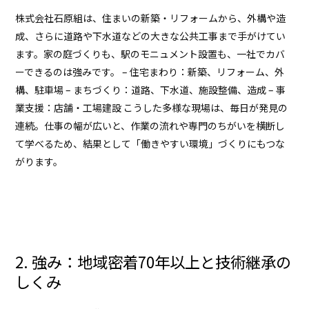
株式会社石原組は、住まいの新築・リフォームから、外構や造
成、さらに道路や下水道などの大きな公共工事まで手がけてい
ます。家の庭づくりも、駅のモニュメント設置も、一社でカバ
ーできるのは強みです。 – 住宅まわり：新築、リフォーム、外
構、駐車場 – まちづくり：道路、下水道、施設整備、造成 – 事
業支援：店舗・工場建設 こうした多様な現場は、毎日が発見の
連続。仕事の幅が広いと、作業の流れや専門のちがいを横断し
て学べるため、結果として「働きやすい環境」づくりにもつな
がります。
2. 強み：地域密着70年以上と技術継承の
しくみ