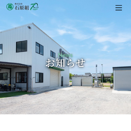
M
e
n
u
News
お知らせ