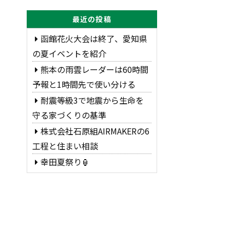
最近の投稿
函館花火大会は終了、愛知県
の夏イベントを紹介
熊本の雨雲レーダーは60時間
予報と1時間先で使い分ける
耐震等級3で地震から生命を
守る家づくりの基準
株式会社石原組AIRMAKERの6
工程と住まい相談
幸田夏祭り🏮