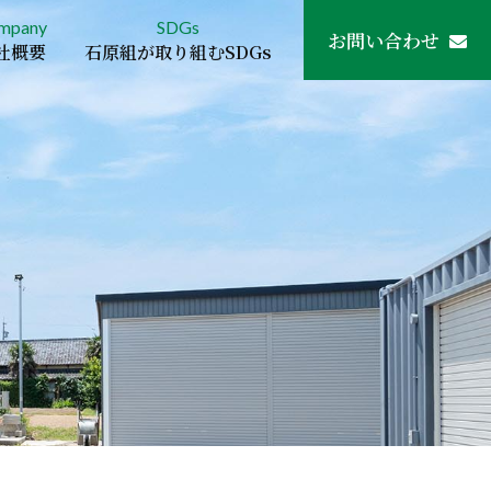
mpany
SDGs
お問い合わせ
社概要
石原組が取り組むSDGs