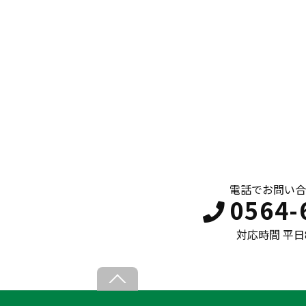
電話でお問い合
0564-
対応時間 平日8:
B
a