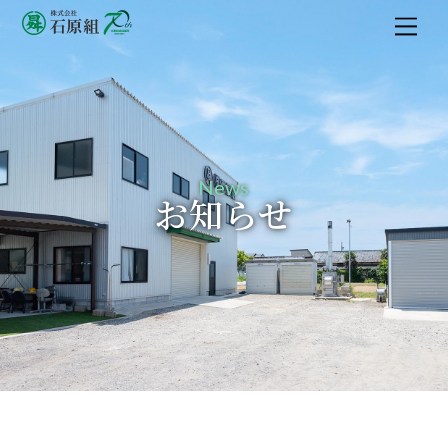
M
e
n
u
News
お知らせ