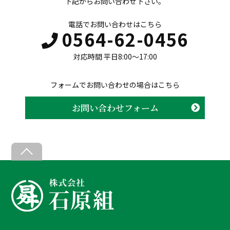
下記からお問い合わせ下さい。
電話でお問い合わせはこちら
0564-62-0456
対応時間 平日8:00〜17:00
フォームでお問い合わせの場合はこちら
お問い合わせフォーム
B
a
c
k
T
o