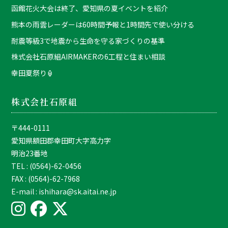
函館花火大会は終了、愛知県の夏イベントを紹介
熊本の雨雲レーダーは60時間予報と1時間先で使い分ける
耐震等級3で地震から生命を守る家づくりの基準
株式会社石原組AIRMAKERの6工程と住まい相談
幸田夏祭り🏮
株式会社石原組
〒444-0111
愛知県額田郡幸田町大字高力字
明治23番地
TEL : (0564)-62-0456
FAX : (0564)-62-7968
E-mail : ishihara@sk.aitai.ne.jp