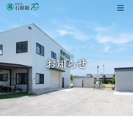
M
e
n
u
News
お知らせ