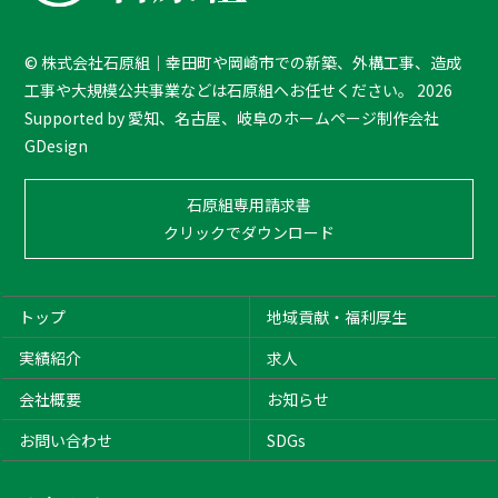
o
T
©
株式会社石原組｜幸田町や岡崎市での新築、外構工事、造成
o
工事や大規模公共事業などは石原組へお任せください。
2026
p
Supported by
愛知、名古屋、岐阜のホームページ制作会社
GDesign
石原組専用請求書
クリックでダウンロード
トップ
地域貢献・福利厚生
実績紹介
求人
会社概要
お知らせ
お問い合わせ
SDGs