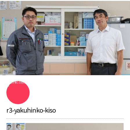
2023年10月10
日
r3-yakuhinko-kiso