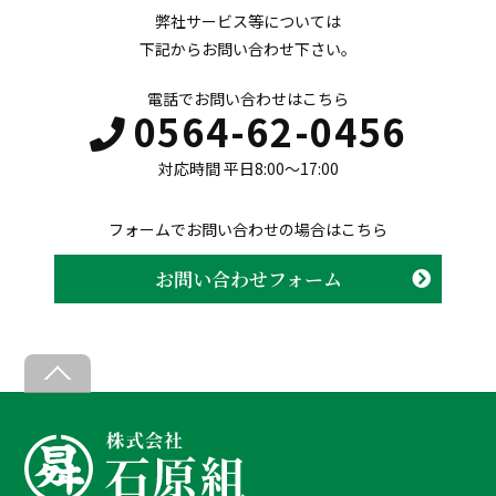
弊社サービス等については
下記からお問い合わせ下さい。
電話でお問い合わせはこちら
0564-62-0456
対応時間 平日8:00〜17:00
フォームでお問い合わせの場合はこちら
お問い合わせフォーム
B
a
c
k
T