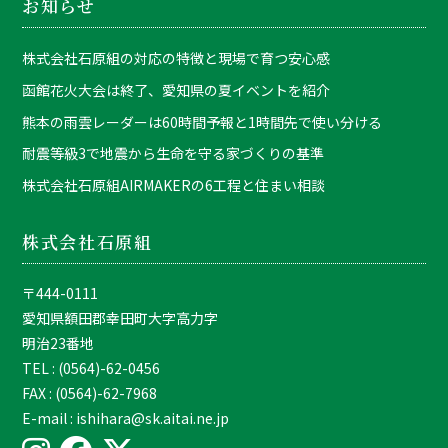
お知らせ
株式会社石原組の対応の特徴と現場で育つ安心感
函館花火大会は終了、愛知県の夏イベントを紹介
熊本の雨雲レーダーは60時間予報と1時間先で使い分ける
耐震等級3で地震から生命を守る家づくりの基準
株式会社石原組AIRMAKERの6工程と住まい相談
株式会社石原組
〒444-0111
愛知県額田郡幸田町大字高力字
明治23番地
TEL : (0564)-62-0456
FAX : (0564)-62-7968
E-mail : ishihara@sk.aitai.ne.jp