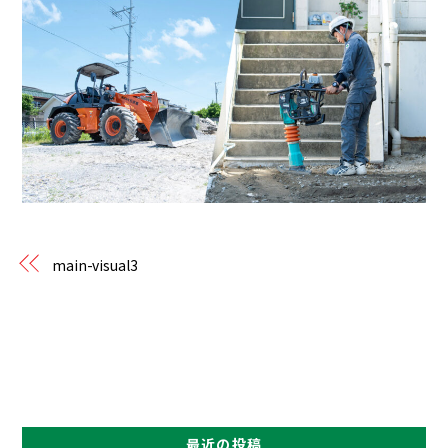
main-visual3
最近の投稿