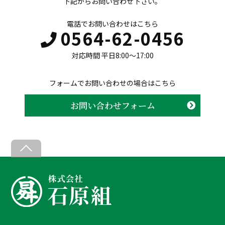
下記からお問い合わせ下さい。
電話でお問い合わせはこちら
0564-62-0456
対応時間 平日8:00〜17:00
フォームでお問い合わせの場合はこちら
お問い合わせフォーム
B
a
c
k
T
o