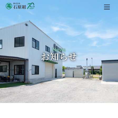
M
e
n
u
News
お知らせ