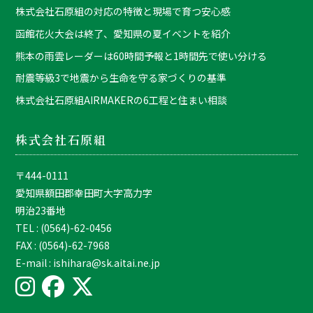
株式会社石原組の対応の特徴と現場で育つ安心感
函館花火大会は終了、愛知県の夏イベントを紹介
熊本の雨雲レーダーは60時間予報と1時間先で使い分ける
耐震等級3で地震から生命を守る家づくりの基準
株式会社石原組AIRMAKERの6工程と住まい相談
株式会社石原組
〒444-0111
愛知県額田郡幸田町大字高力字
明治23番地
TEL : (0564)-62-0456
FAX : (0564)-62-7968
E-mail : ishihara@sk.aitai.ne.jp