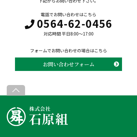
下記からお問い合わせ下さい。
電話でお問い合わせはこちら
0564-62-0456
対応時間 平日8:00〜17:00
フォームでお問い合わせの場合はこちら
お問い合わせフォーム
B
a
c
k
T
o