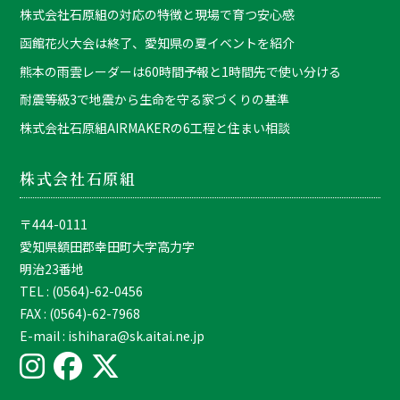
株式会社石原組の対応の特徴と現場で育つ安心感
函館花火大会は終了、愛知県の夏イベントを紹介
熊本の雨雲レーダーは60時間予報と1時間先で使い分ける
耐震等級3で地震から生命を守る家づくりの基準
株式会社石原組AIRMAKERの6工程と住まい相談
株式会社石原組
〒444-0111
愛知県額田郡幸田町大字高力字
明治23番地
TEL : (0564)-62-0456
FAX : (0564)-62-7968
E-mail : ishihara@sk.aitai.ne.jp