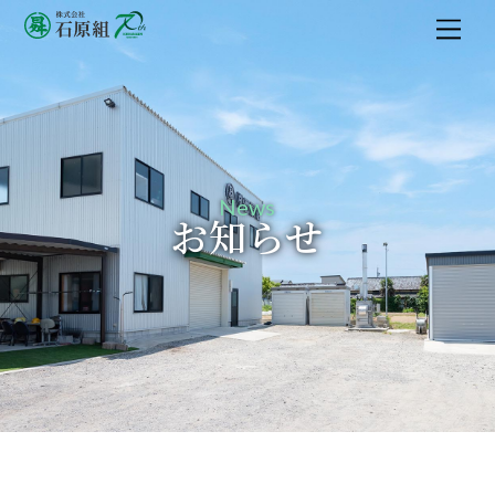
M
e
n
u
News
お知らせ