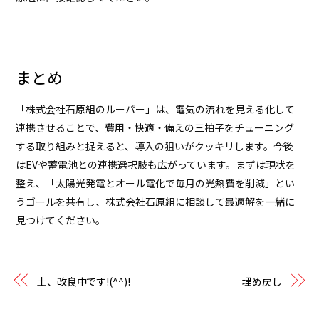
まとめ
「株式会社石原組のルーパー」は、電気の流れを見える化して
連携させることで、費用・快適・備えの三拍子をチューニング
する取り組みと捉えると、導入の狙いがクッキリします。今後
はEVや蓄電池との連携選択肢も広がっています。まずは現状を
整え、「太陽光発電とオール電化で毎月の光熱費を削減」とい
うゴールを共有し、
株式会社石原組
に相談して最適解を一緒に
見つけてください。
土、改良中です!(^^)!
埋め戻し