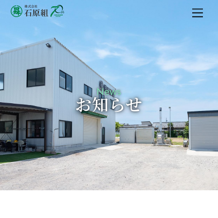
M
e
n
u
News
お知らせ