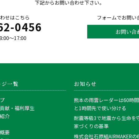
下記からお問い合わせ下さい。
わせはこちら
フォームでお問い
62-0456
お問い合
00〜17:00
ージ一覧
お知らせ
プ
熊本の雨雲レーダーは60時
貢献・福利厚生
と1時間先で使い分ける
紹介
耐震等級3で地震から生命を
家づくりの基準
概要
株式会社石原組AIRMAKERの