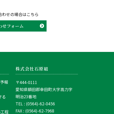
合わせの場合はこちら
わせフォーム
株式会社石原組
間予報
〒444-0111
愛知県額田郡幸田町大字高力字
明治23番地
守る
TEL : (0564)-62-0456
FAX : (0564)-62-7968
6工程