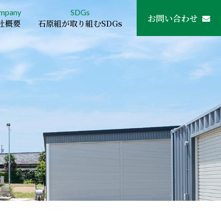
mpany
SDGs
お問い合わせ
社概要
石原組が取り組むSDGs