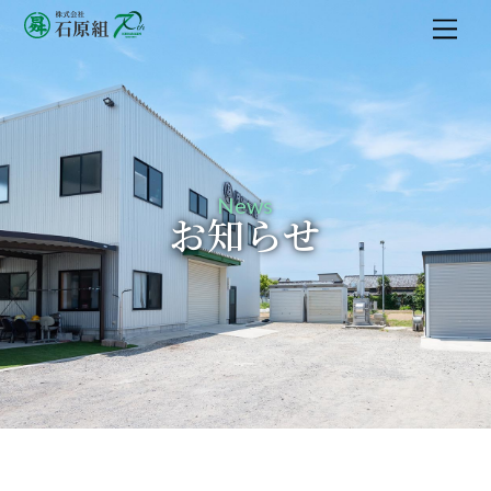
M
e
n
u
News
お知らせ