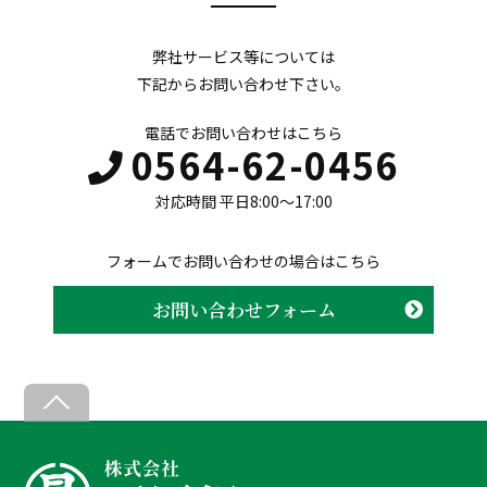
弊社サービス等については
下記からお問い合わせ下さい。
電話でお問い合わせはこちら
0564-62-0456
対応時間 平日8:00〜17:00
フォームでお問い合わせの場合はこちら
お問い合わせフォーム
B
a
c