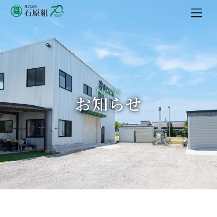
M
e
n
u
News
お知らせ