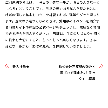
広岡達朗
の考えは、「今日の小さな一歩が、明日の大きな一歩
になる」ということです。MLBの迫力ある試合を見たあとに、
地域の催しで基本をコツコツ練習すれば、理解がグッと深まり
ます。週末の予定づくりのときは、愛知県のイベントを紹介す
る地域サイトや施設の公式ページをチェックし、無理なく参加
できる機会を選んでください。 野球は、生活のリズムや仲間と
の約束を大切にすると、もっともっと楽しくなります。さあ、
身近な一歩から「野球の原点」を体験していきましょう。
新入社員★
株式会社石原組の強みと
選ばれる理由3つと働き
やすい環境