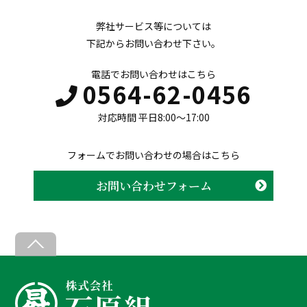
弊社サービス等については
下記からお問い合わせ下さい。
電話でお問い合わせはこちら
0564-62-0456
対応時間 平日8:00〜17:00
フォームでお問い合わせの場合はこちら
お問い合わせフォーム
B
a
c
k