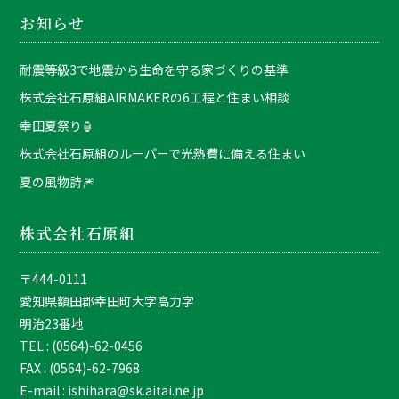
お知らせ
耐震等級3で地震から生命を守る家づくりの基準
株式会社石原組AIRMAKERの6工程と住まい相談
幸田夏祭り🏮
株式会社石原組のルーパーで光熱費に備える住まい
夏の風物詩🎆
株式会社石原組
〒444-0111
愛知県額田郡幸田町大字高力字
明治23番地
TEL : (0564)-62-0456
FAX : (0564)-62-7968
E-mail : ishihara@sk.aitai.ne.jp