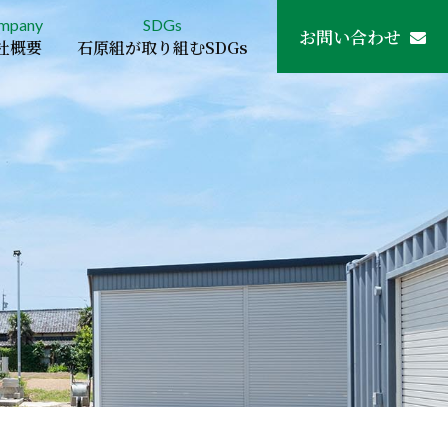
mpany
SDGs
お問い合わせ
社概要
石原組が取り組むSDGs