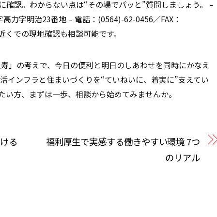
確認。わからない点は“その場でパッと”質問しましょう。 –
字高力字明治23番地 – 電話：
(0564)-62-0456
／FAX：
近くでの現地確認も相談可能です。
土寿」の考えで、今日の便利と明日のしあわせを同時にかなえ
生活インフラと住まいづくりを“ていねいに、着実に”支えてい
たい方、まずは一歩、相談から始めてみませんか。
磨ける
福利厚生で実感する働きやすい環境 7つ
のリアル