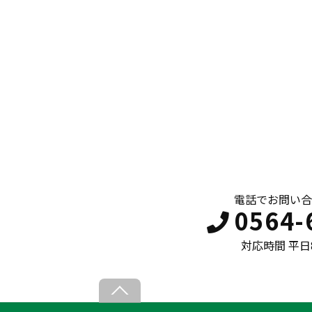
電話でお問い合
0564-
対応時間 平日8:
B