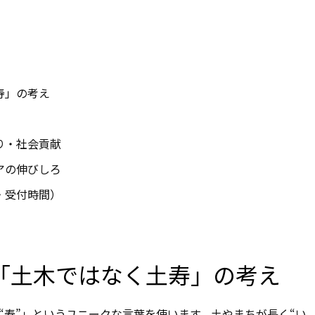
寿」の考え
り・社会貢献
アの伸びしろ
・受付時間）
と「土木ではなく土寿」の考え
“寿”」というユニークな言葉を使います。土やまちが長く“い