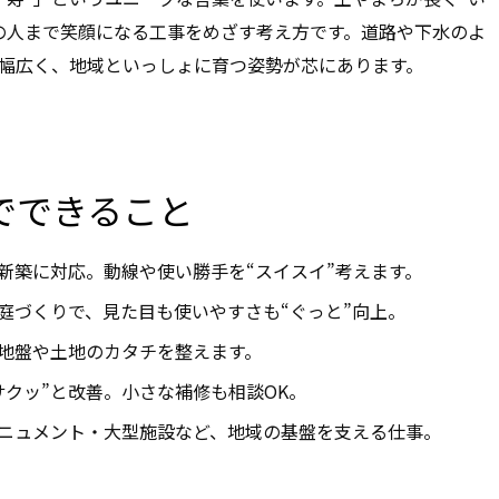
の人まで笑顔になる工事をめざす考え方です。道路や下水のよ
幅広く、地域といっしょに育つ姿勢が芯にあります。
共でできること
新築に対応。動線や使い勝手を“スイスイ”考えます。
庭づくりで、見た目も使いやすさも“ぐっと”向上。
地盤や土地のカタチを整えます。
サクッ”と改善。小さな補修も相談OK。
ニュメント・大型施設など、地域の基盤を支える仕事。