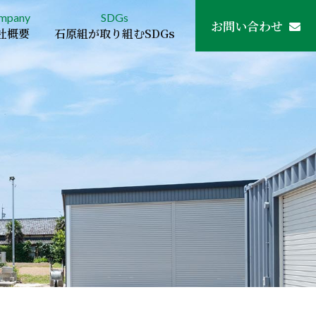
mpany
SDGs
お問い合わせ
社概要
石原組が取り組むSDGs