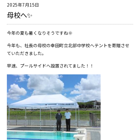
2025年7月15日
母校へ✨
今年の夏も暑くなりそうですね🌞
今年も、社長の母校の幸田町立北部中学校へ
テント
を寄贈させ
ていただきました。
早速、
プールサイド
へ設置されてました！！