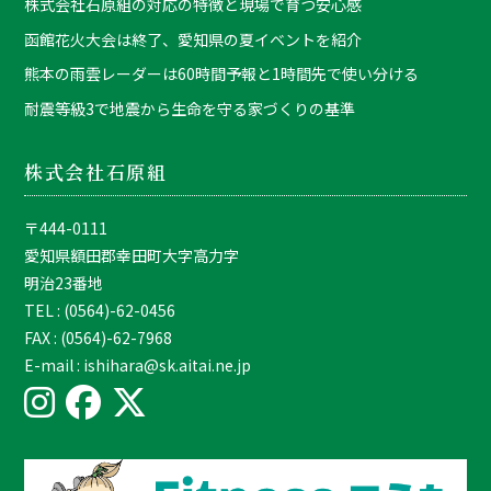
株式会社石原組の対応の特徴と現場で育つ安心感
函館花火大会は終了、愛知県の夏イベントを紹介
熊本の雨雲レーダーは60時間予報と1時間先で使い分ける
耐震等級3で地震から生命を守る家づくりの基準
株式会社石原組
〒444-0111
愛知県額田郡幸田町大字高力字
明治23番地
TEL : (0564)-62-0456
FAX : (0564)-62-7968
E-mail : ishihara@sk.aitai.ne.jp