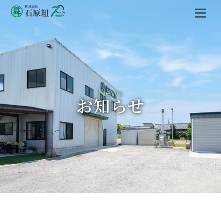
M
e
n
u
News
お知らせ