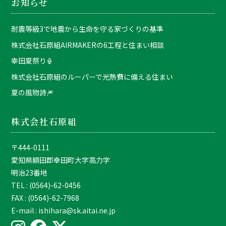
お知らせ
耐震等級3で地震から生命を守る家づくりの基準
株式会社石原組AIRMAKERの6工程と住まい相談
幸田夏祭り🏮
株式会社石原組のルーパーで光熱費に備える住まい
夏の風物詩🎆
株式会社石原組
〒444-0111
愛知県額田郡幸田町大字高力字
明治23番地
TEL : (0564)-62-0456
FAX : (0564)-62-7968
E-mail : ishihara@sk.aitai.ne.jp