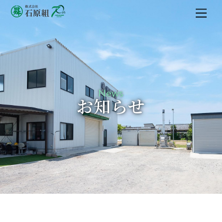
M
e
n
u
News
お知らせ