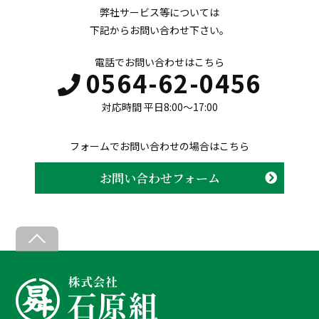
弊社サービス等については
下記からお問い合わせ下さい。
電話でお問い合わせはこちら
0564-62-0456
対応時間 平日8:00〜17:00
フォームでお問い合わせの場合はこちら
お問い合わせフォーム
B
a
c
k
T