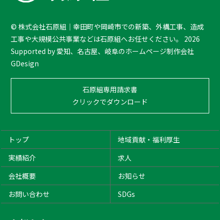
o
T
©
株式会社石原組｜幸田町や岡崎市での新築、外構工事、造成
o
工事や大規模公共事業などは石原組へお任せください。
2026
p
Supported by
愛知、名古屋、岐阜のホームページ制作会社
GDesign
石原組専用請求書
クリックでダウンロード
トップ
地域貢献・福利厚生
実績紹介
求人
会社概要
お知らせ
お問い合わせ
SDGs