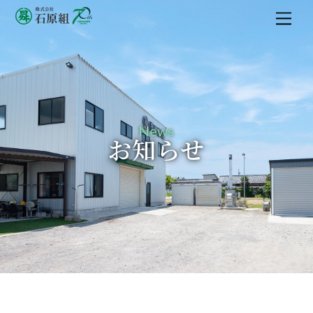
M
e
n
u
News
お知らせ