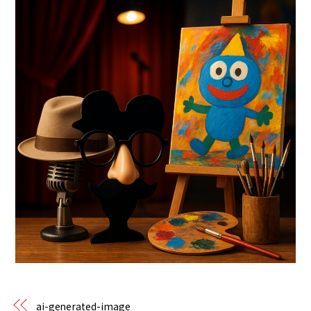
ai-generated-image