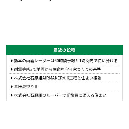
最近の投稿
熊本の雨雲レーダーは60時間予報と1時間先で使い分ける
耐震等級3で地震から生命を守る家づくりの基準
株式会社石原組AIRMAKERの6工程と住まい相談
幸田夏祭り🏮
株式会社石原組のルーパーで光熱費に備える住まい