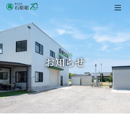
M
e
n
u
News
お知らせ