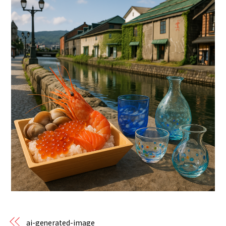
ai-generated-image