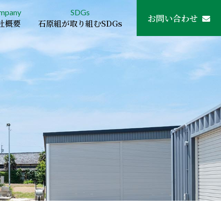
mpany
SDGs
お問い合わせ
社概要
石原組が取り組むSDGs