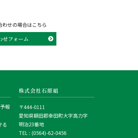
合わせの場合はこちら
わせフォーム
株式会社石原組
間予報
〒444-0111
愛知県額田郡幸田町大字高力字
明治23番地
守る
TEL : (0564)-62-0456