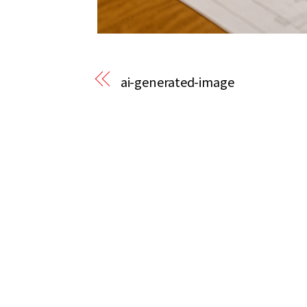
ai-generated-image