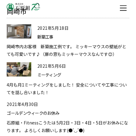
Men
岡崎市
2021年5月18日
新築工事
岡崎市内お客様 新築施工例です。 ミッキーマウスの壁紙がと
ても可愛いです♪（扉の窓もミッキーマウスなんです😊）
2021年5月6日
ミーティング
4月も月1ミーティングをしました！ 安全についてや工事につい
てを話し合いました！
2021年4月30日
ゴールデンウィークのお休み
石原組・Fitnessこうたは 5月2日・3日・4日・5日がお休みにな
ります。 よろしくお願いします(●’◡’●)