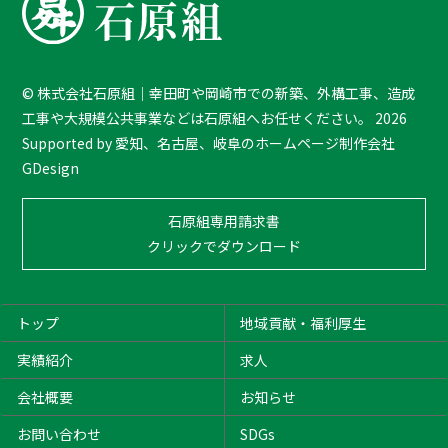
©
株式会社石原組｜幸田町や岡崎市での新築、外構工事、造成
工事や大規模公共事業などは石原組へお任せください。
2026
Supported by
愛知、名古屋、岐阜のホームページ制作会社
GDesign
石原組専用請求書
クリックでダウンロード
トップ
地域貢献・福利厚生
実績紹介
求人
会社概要
お知らせ
お問い合わせ
SDGs