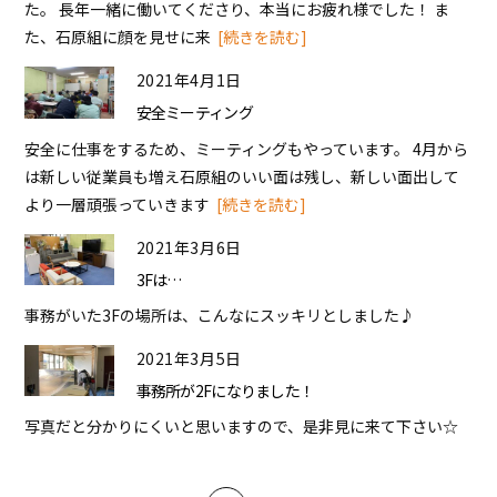
た。 長年一緒に働いてくださり、本当にお疲れ様でした！ ま
た、石原組に顔を見せに来
[続きを読む]
2021年4月1日
安全ミーティング
安全に仕事をするため、ミーティングもやっています。 4月から
は新しい従業員も増え石原組のいい面は残し、新しい面出して
より一層頑張っていきます
[続きを読む]
2021年3月6日
3Fは…
事務がいた3Fの場所は、こんなにスッキリとしました♪
2021年3月5日
事務所が2Fになりました！
写真だと分かりにくいと思いますので、是非見に来て下さい☆