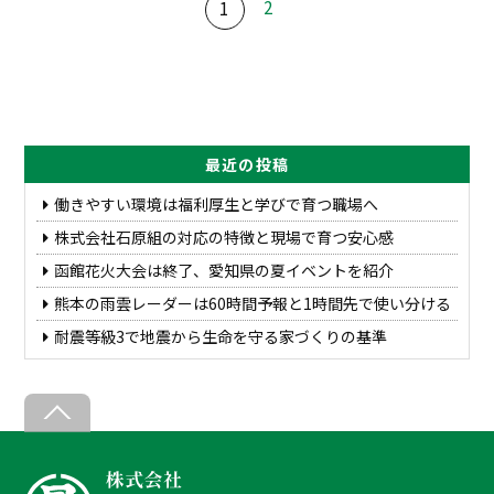
2
1
最近の投稿
働きやすい環境は福利厚生と学びで育つ職場へ
株式会社石原組の対応の特徴と現場で育つ安心感
函館花火大会は終了、愛知県の夏イベントを紹介
熊本の雨雲レーダーは60時間予報と1時間先で使い分ける
耐震等級3で地震から生命を守る家づくりの基準
Back
To
Top