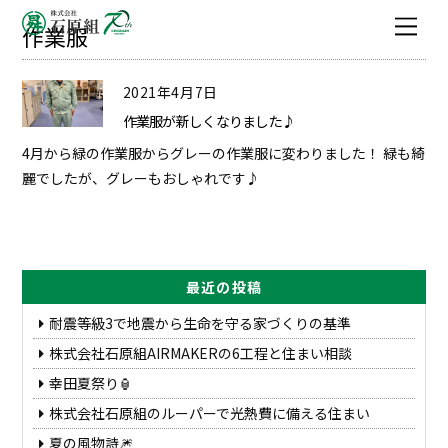
Men
作業服
2021年4月7日
作業服が新しくなりました♪
4月から緑の作業服からグレーの作業服に変わりました！ 緑も綺
麗でしたが、グレーもおしゃれです♪
最近の投稿
耐震等級3で地震から生命を守る家づくりの基準
株式会社石原組AIRMAKERの6工程と住まい相談
幸田夏祭り🏮
株式会社石原組のルーパーで光熱費に備える住まい
夏の風物詩🎆