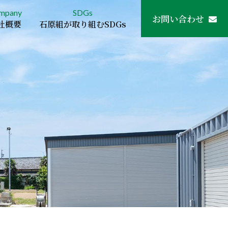
mpany
SDGs
お問い合わせ
社概要
石原組が取り組むSDGs