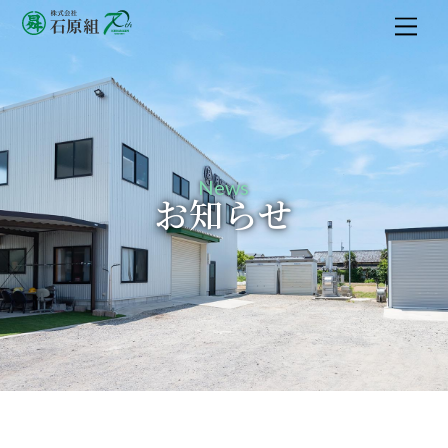
M
e
n
u
News
お知らせ