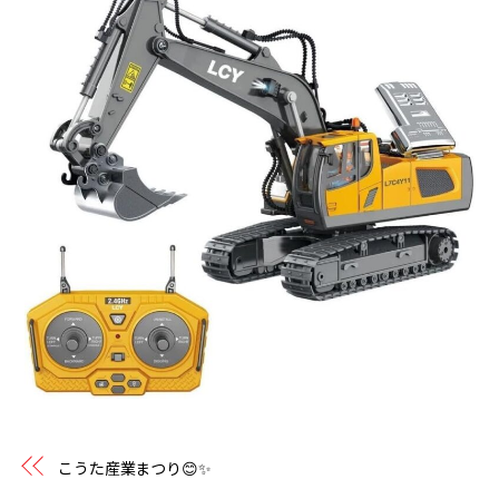
こうた産業まつり😊✨