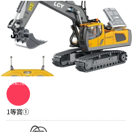
2025年11月11
日
1等賞①