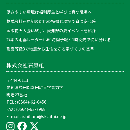
働きやすい環境は福利厚生と学びで育つ職場へ
株式会社石原組の対応の特徴と現場で育つ安心感
函館花火大会は終了、愛知県の夏イベントを紹介
熊本の雨雲レーダーは60時間予報と1時間先で使い分ける
耐震等級3で地震から生命を守る家づくりの基準
株式会社石原組
〒444-0111
愛知県額田郡幸田町大字高力字
明治23番地
TEL : (0564)-62-0456
FAX : (0564)-62-7968
E-mail : ishihara@sk.aitai.ne.jp