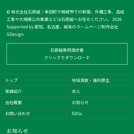
o
T
©
株式会社石原組｜幸田町や岡崎市での新築、外構工事、造成
o
工事や大規模公共事業などは石原組へお任せください。
2026
p
Supported by
愛知、名古屋、岐阜のホームページ制作会社
GDesign
石原組専用請求書
クリックでダウンロード
トップ
地域貢献・福利厚生
実績紹介
求人
会社概要
お知らせ
お問い合わせ
SDGs
お知らせ