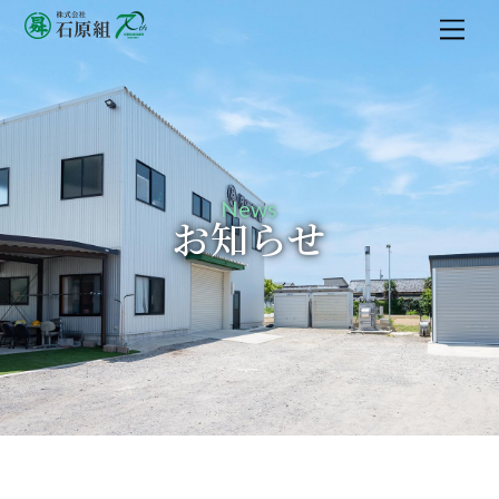
M
e
n
u
News
お知らせ