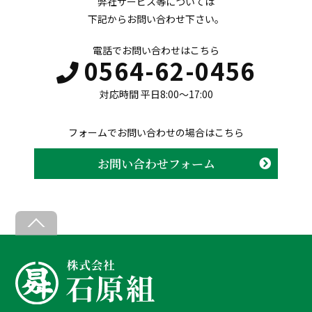
弊社サービス等については
下記からお問い合わせ下さい。
電話でお問い合わせはこちら
0564-62-0456
対応時間 平日8:00〜17:00
フォームでお問い合わせの場合はこちら
お問い合わせフォーム
B
a
c
k
T