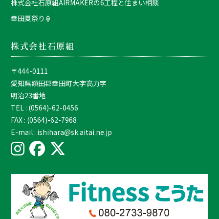
株式会社石原組AIRMAKERの6工程と住まい相談
幸田夏祭り🏮
株式会社石原組
〒444-0111
愛知県額田郡幸田町大字高力字
明治23番地
TEL : (0564)-62-0456
FAX : (0564)-62-7968
E-mail : ishihara@sk.aitai.ne.jp