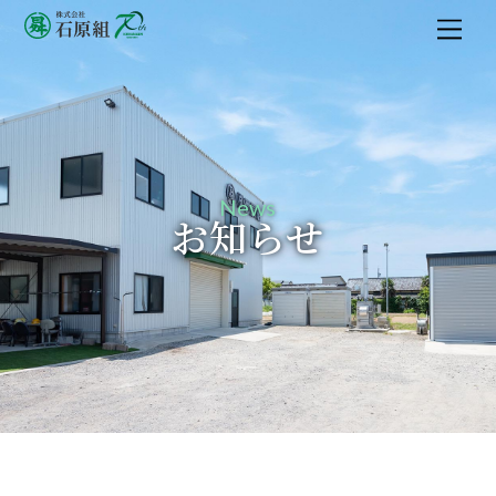
M
e
n
u
News
お知らせ