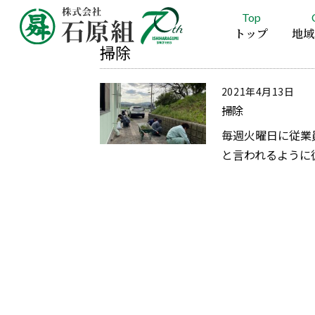
Top
トップ
地域
掃除
2021年4月13日
掃除
毎週火曜日に従業
と言われるように