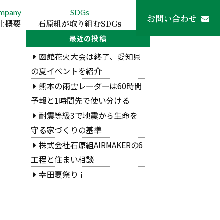
mpany
SDGs
お問い合わせ
社概要
石原組が取り組むSDGs
最近の投稿
函館花火大会は終了、愛知県
の夏イベントを紹介
熊本の雨雲レーダーは60時間
予報と1時間先で使い分ける
耐震等級3で地震から生命を
守る家づくりの基準
株式会社石原組AIRMAKERの6
工程と住まい相談
幸田夏祭り🏮