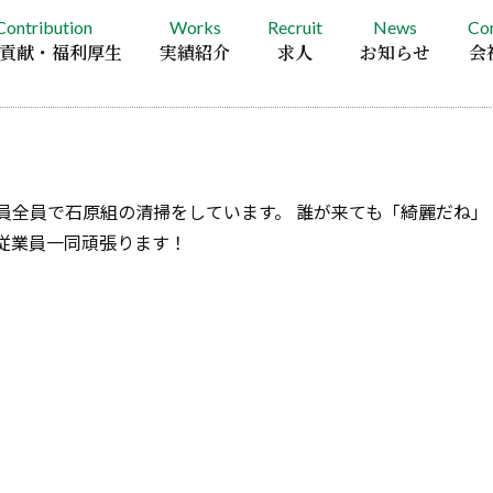
Contribution
Works
Recruit
News
Co
貢献・福利厚生
実績紹介
求人
お知らせ
会
員全員で石原組の清掃をしています。 誰が来ても「綺麗だね」
従業員一同頑張ります！